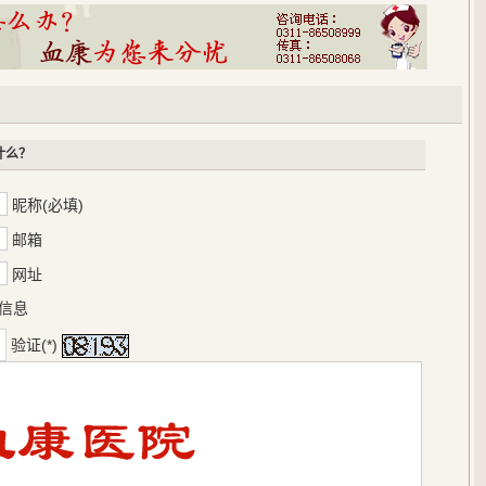
什么？
昵称(必填)
邮箱
网址
信息
验证(*)