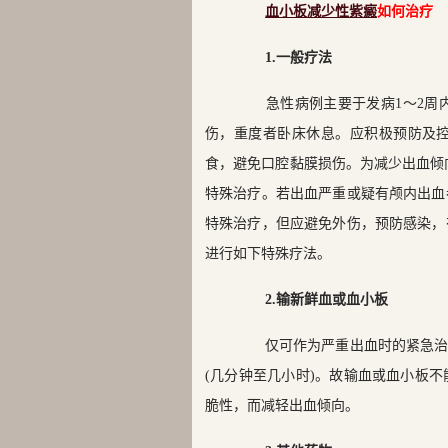
血小板减少性紫癜
如何治疗
1.一般疗法
急性病例主要于发病1～2周内
伤，重度者卧床休息。应积极预防及
食，避免口腔黏膜损伤。为减少出血倾
特殊治疗。若出血严重或疑有颅内出血
特殊治疗，但应避免外伤，预防感染，
进行如下特殊疗法。
2.输新鲜血或血小板
仅可作为严重出血时的紧急治疗
(几分钟至几小时)。故输血或血小板
脆性，而减轻出血倾向。