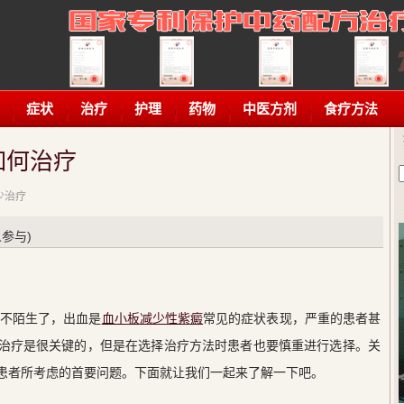
症状
治疗
护理
药物
中医方剂
食疗方法
如何治疗
减少治疗
参与)
经不陌生了，出血是
血小板减少性紫癜
常见的症状表现，严重的患者甚
治疗是很关键的，但是在选择治疗方法时患者也要慎重进行选择。关
患者所考虑的首要问题。下面就让我们一起来了解一下吧。