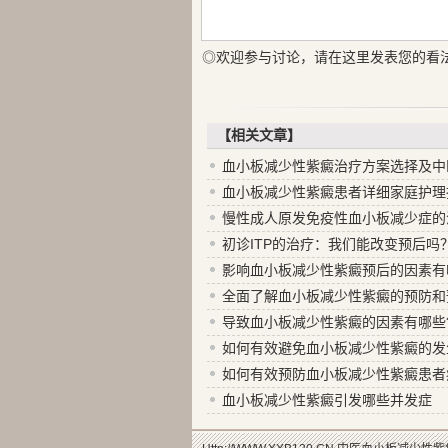
◎欢迎参与讨论，请在这里发表您的看
【相关文章】
血小板减少性紫癜治疗方案选择及中
血小板减少性紫癜患者详细家庭护理
慢性成人原发免疫性血小板减少症的
初诊ITP的治疗：我们能改变预后吗
影响血小板减少性紫癜预后的因素有
全面了解血小板减少性紫癜的预防和
导致血小板减少性紫癜的因素有哪些
如何有效避免血小板减少性紫癜的发
如何有效预防血小板减少性紫癜患者
血小板减少性紫癜引发哪些并发症