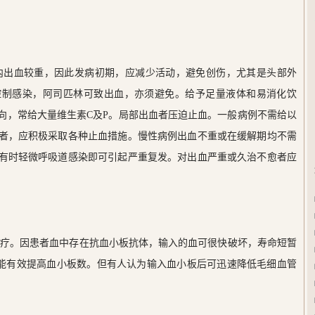
出血较重，因此发病初期，应减少活动，避免创伤，尤其是头部外
控制感染，阿司匹林可致出血，亦须避免。给予足量液体和易消化饮
向，常给大量维生素C及P。局部出血者压迫止血。一般病例不需给以
者，应积极采取各种止血措施。慢性病例出血不重或在缓解期均不需
有时轻微呼吸道感染即可引起严重复发。对出血严重或久治不愈者应
。因患者血中存在抗血小板抗体，输入的血可很快破坏，寿命短暂
不能有效提高血小板数。但有人认为输入血小板后可迅速降低毛细血管