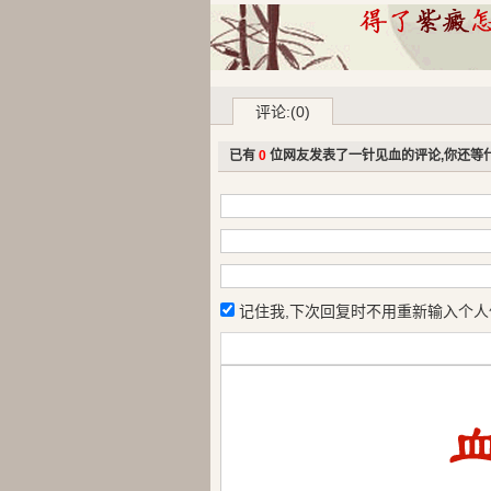
评论:(0)
已有
0
位网友发表了一针见血的评论,你还等
记住我,下次回复时不用重新输入个人